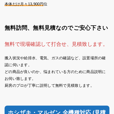
本体だけ月々13,900円
位
無料訪問、無料見積なのでご安心下さい
無料で現場確認して打合せ、見積致します。
搬入状況や給排水、電気、ガスの確認など、設置場所の確
認に伺います。
どの商品が良いのか、悩まれている方のために商品説明に
お伺い致します。
厨房のプロが丁寧に説明して無料で見積致します。
ホシザキ・マルゼン 全機種対応 (見積