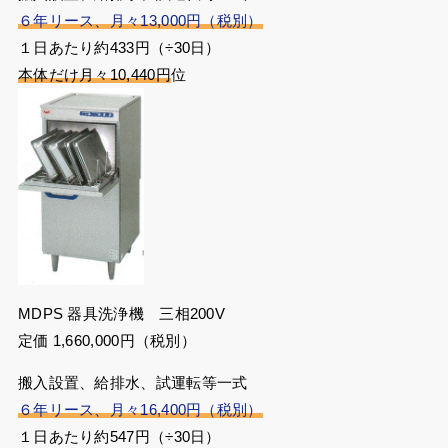
６年リース、月々13,000円（税別）
１日あたり約433円（÷30日）
本体だけ月々10,440円
位
MDPS 器具洗浄機 三相200V
定価 1,660,000円（税別）
搬入設置、給排水、試運転等一式
６年リース、月々16,400円（税別）
１日あたり約547円（÷30日）