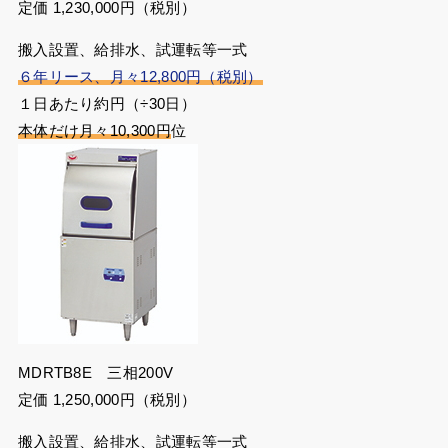
定価 1,230,000円（税別）
搬入設置、給排水、試運転等一式
６年リース、月々12,800円（税別）
１日あたり約円（÷30日）
本体だけ月々10,300円
位
MDRTB8E 三相200V
定価 1,250,000円（税別）
搬入設置、給排水、試運転等一式