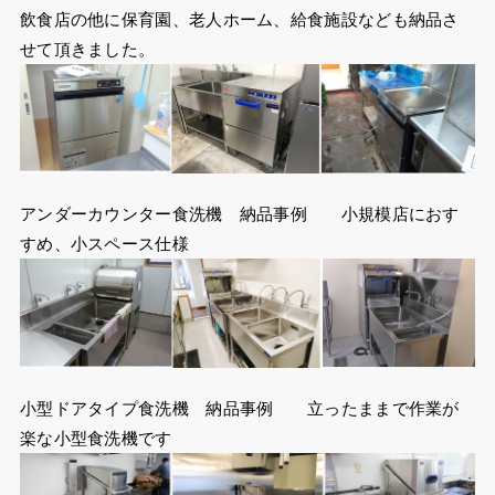
飲食店の他に保育園、老人ホーム、給食施設なども納品さ
せて頂きました。
アンダーカウンター食洗機 納品事例 小規模店におす
すめ、小スペース仕様
小型ドアタイプ食洗機 納品事例 立ったままで作業が
楽な小型食洗機です