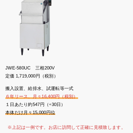
JWE-580UC 三相200V
定価 1,719,000円（税別）
搬入設置、給排水、試運転等一式
６年リース、月々16,400円（税別）
１日あたり約547円（÷30日）
本体だけ月々15,000円位
※上記は一例です。お店に訪問して正確に見積致します。