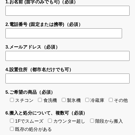
1.お名前 (苗字のみでも可)（必須）
2.電話番号 (固定または携帯)（必須）
3.メールアドレス（必須）
4.設置住所（都市名だけでも可）
5.ご希望の商品（必須）
スチコン
食洗機
製氷機
冷蔵庫
その他
6.搬入と処分について、複数可（必須）
1Fでスムーズ
カウンター超し
階段から搬入
既存の処分がある