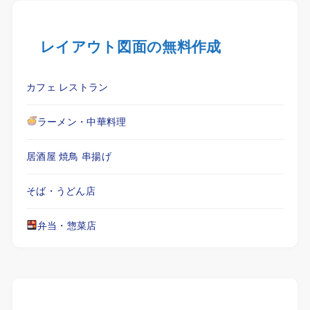
レイアウト図面の無料作成
カフェ レストラン
ラーメン・中華料理
居酒屋 焼鳥 串揚げ
そば・うどん店
弁当・惣菜店