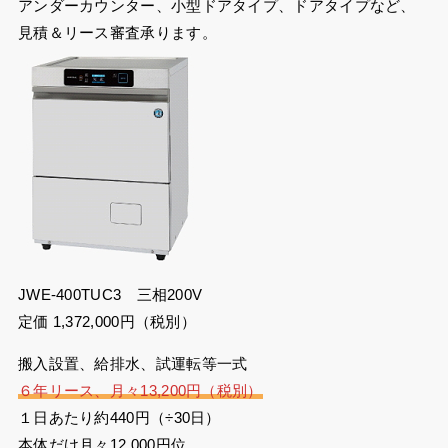
アンダーカウンター、小型ドアタイプ、ドアタイプなど、
見積＆リース審査承ります。
JWE-400TUC3 三相200V
定価 1,372,000円（税別）
搬入設置、給排水、試運転等一式
６年リース、月々13,200円（税別）
１日あたり約440円（÷30日）
本体だけ月々12,000円
位