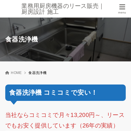
業務用厨房機器のリース販売｜
厨房設計 施工
食器洗浄機
HOME
食器洗浄機
食器洗浄機 コミコミで安い！
当社ならコミコミで月々13,200円～、リース
でもお安く提供しています（26年の実績）