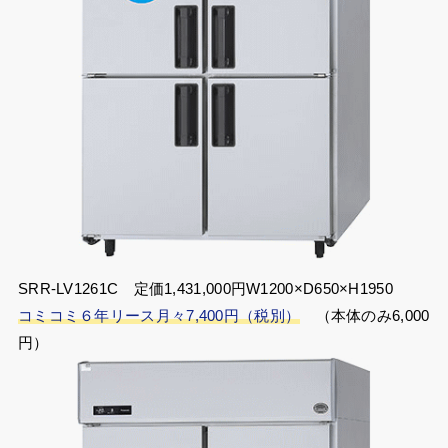
SRR-LV1261C 定価1,431,000円W1200×D650×H1950
コミコミ６年リース月々7,400円（税別）
（本体のみ6,000
円）