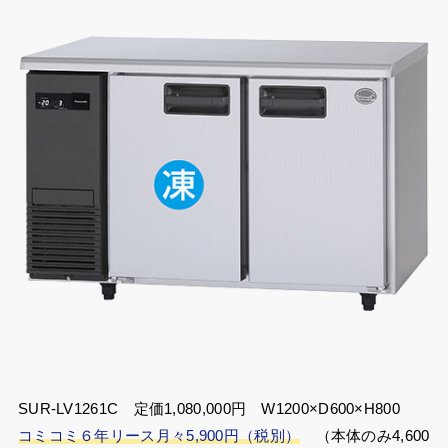
SUR-LV1261C 定価1,080,000円 W1200×D600×H800
コミコミ６年リース月々5,900円（税別）
（本体のみ4,600