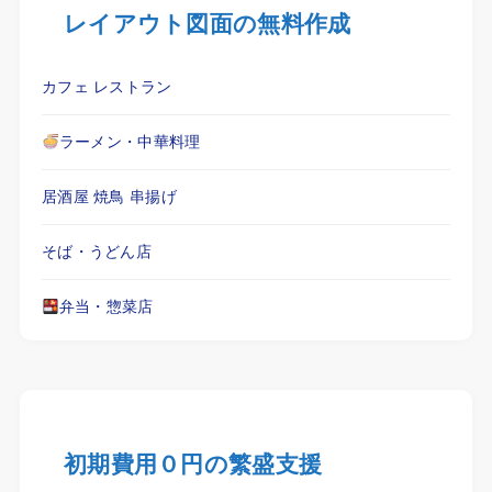
レイアウト図面の無料作成
カフェ レストラン
ラーメン・中華料理
居酒屋 焼鳥 串揚げ
そば・うどん店
弁当・惣菜店
初期費用０円の繁盛支援