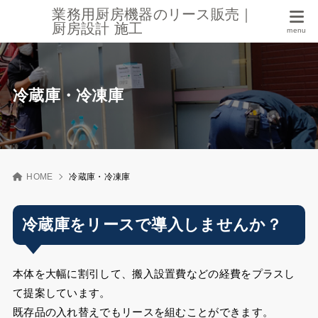
業務用厨房機器のリース販売｜
厨房設計 施工
冷蔵庫・冷凍庫
HOME
冷蔵庫・冷凍庫
冷蔵庫をリースで導入しませんか？
本体を大幅に割引して、搬入設置費などの経費をプラスし
て提案しています。
既存品の入れ替えでもリースを組むことができます。