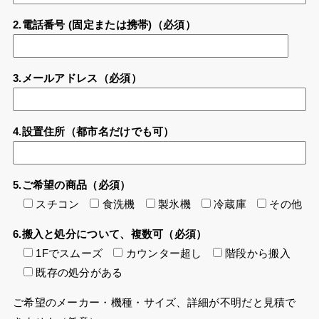
2.電話番号 (固定または携帯)（必須）
3.メールアドレス（必須）
4.設置住所（都市名だけでも可）
5.ご希望の商品（必須）
スチコン
食洗機
製氷機
冷蔵庫
その他
6.搬入と処分について、複数可（必須）
1Fでスムーズ
カウンター超し
階段から搬入
既存の処分がある
ご希望のメーカー・機種・サイズ、詳細が不明だと見積で