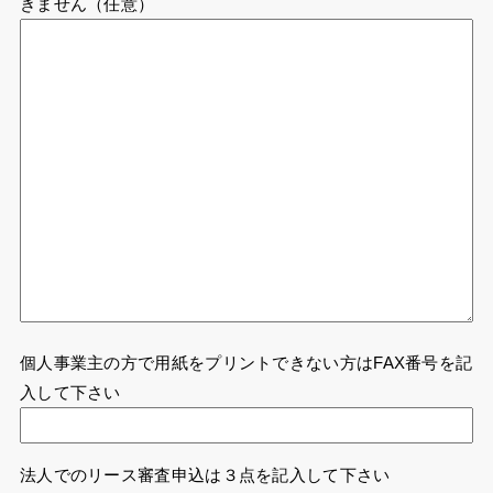
きません（任意）
個人事業主の方で用紙をプリントできない方はFAX番号を記
入して下さい
法人でのリース審査申込は３点を記入して下さい