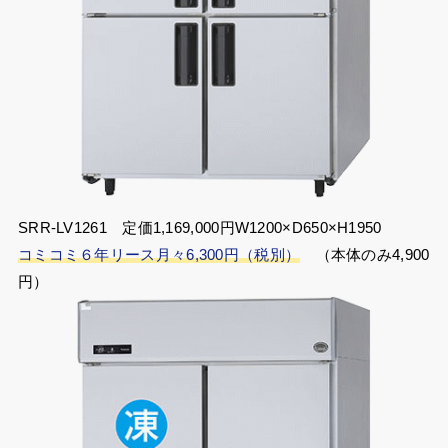
SRR-LV1261 定価1,169,000円W1200×D650×H1950
コミコミ６年リース月々6,300円（税別）
（本体のみ4,900
円）