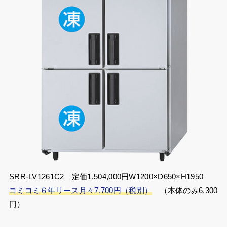
SRR-LV1261C2 定価1,504,000円W1200×D650×H1950
コミコミ６年リース月々7,700円（税別）
（本体のみ6,300
円）